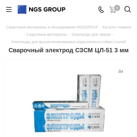
0
Сварочные материалы и оборудование NGSGROUP
-
Каталог товаров
-
Сварочные материалы
-
Электроды для сварки
-
Электроды для высоколегированных коррозионностойких сталей
Сварочный электрод СЗСМ ЦЛ-51 3 мм