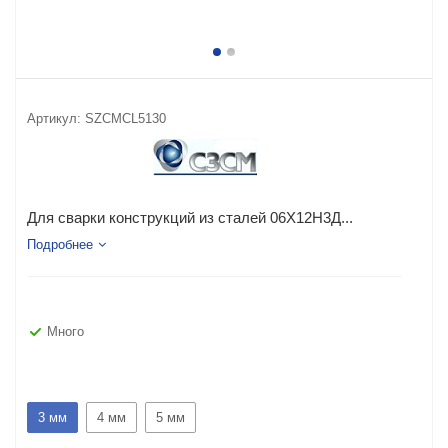
Артикул:
SZCMCL5130
Для сварки конструкций из сталей 06Х12Н3Д...
Подробнее
Много
3 мм
4 мм
5 мм