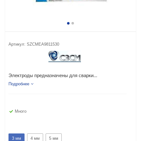
Артикул:
SZCMEA9811530
Электроды предназначены для сварки...
Подробнее
Много
3 мм
4 мм
5 мм