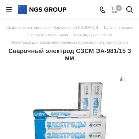
0
Сварочные материалы и оборудование NGSGROUP
-
Каталог товаров
-
Сварочные материалы
-
Электроды для сварки
-
Электроды для высоколегированных коррозионностойких сталей
Сварочный электрод СЗСМ ЭА-981/15 3
мм