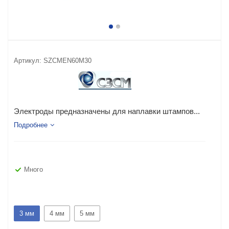
Артикул:
SZCMEN60M30
Электроды предназначены для наплавки штампов...
Подробнее
Много
3 мм
4 мм
5 мм