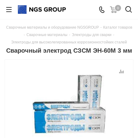
0
Сварочные материалы и оборудование NGSGROUP
-
Каталог товаров
-
Сварочные материалы
-
Электроды для сварки
-
Электроды для высоколегированных коррозионностойких сталей
Сварочный электрод СЗСМ ЭН-60М 3 мм