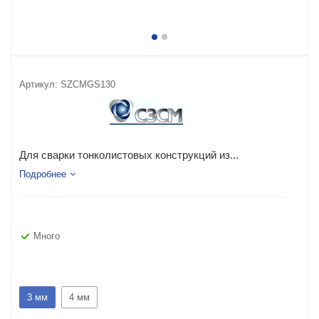
Артикул:
SZCMGS130
Для сварки тонколистовых конструкций из...
Подробнее
Много
3 мм
4 мм