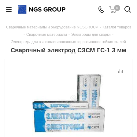
0
Сварочные материалы и оборудование NGSGROUP
-
Каталог товаров
-
Сварочные материалы
-
Электроды для сварки
-
Электроды для высоколегированных коррозионностойких сталей
Сварочный электрод СЗСМ ГС-1 3 мм