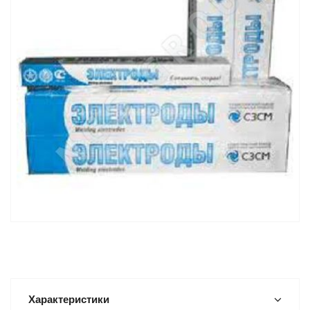
Характеристики