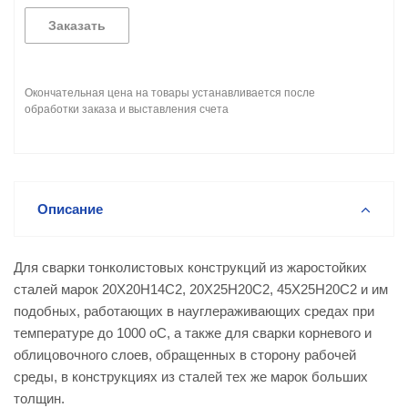
Заказать
Окончательная цена на товары устанавливается после
обработки заказа и выставления счета
Описание
Для сварки тонколистовых конструкций из жаростойких
сталей марок 20Х20Н14С2, 20Х25Н20С2, 45Х25Н20С2 и им
подобных, работающих в науглераживающих средах при
температуре до 1000 оС, а также для сварки корневого и
облицовочного слоев, обращенных в сторону рабочей
среды, в конструкциях из сталей тех же марок больших
толщин.