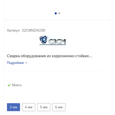
Артикул:
SZCMNZH1330
Сварка оборудования из коррозионно-стойких...
Подробнее
Много
3 мм
4 мм
5 мм
6 мм