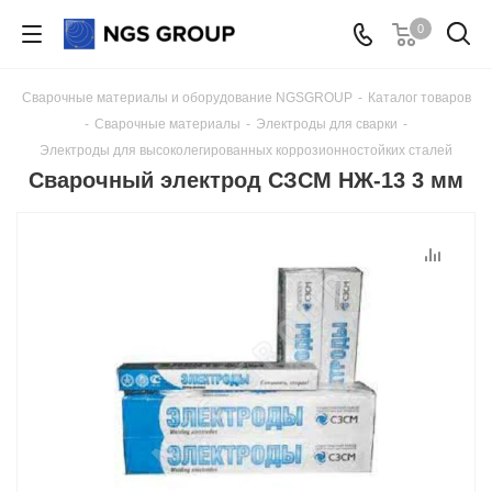
0
Сварочные материалы и оборудование NGSGROUP
-
Каталог товаров
-
Сварочные материалы
-
Электроды для сварки
-
Электроды для высоколегированных коррозионностойких сталей
Сварочный электрод СЗСМ НЖ-13 3 мм