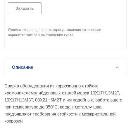
Заказать
Окончательная цена на товары устанавливается после
обработки заказа и выставления счета
Описание
Сварка оборудования из коррозионно-стойких
хромоникелемолибденовых сталей марок 10Х17Н13М2Т,
10Х17Н13М3Т, 08Х21Н6М2Т и им подобных, работающего
при температуре до 350°С, когда к металлу шва
предъявляют требования стойкости к межкристальной
коррозии.