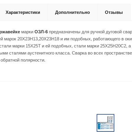
Характеристики
Дополнительно
Отзывы
ржавейке
марки
ОЗЛ-6
предназначены для ручной дуговой сварк
ей марок 20Х23Н13,20Х23Н18 и им подобных, работающего в оки
стали марки 15Х25Т и ей подобных, стали марки 25Х25Н20С2, а
ми сталями аустенитного класса. Сварка во всех пространстве
 обратной полярности.