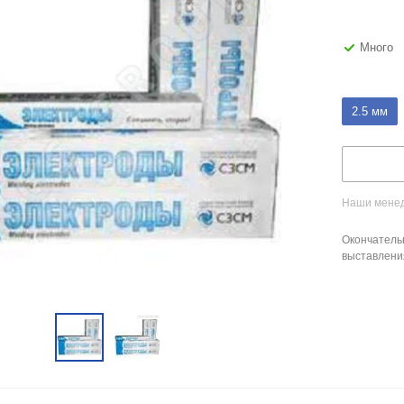
Много
2.5 мм
Наши менед
Окончатель
выставлени