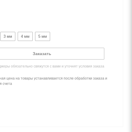
3 мм
4 мм
5 мм
Заказать
жеры обязательно свяжутся с вами и уточнят условия заказа
ная цена на товары устанавливается после обработки заказа и
я счета