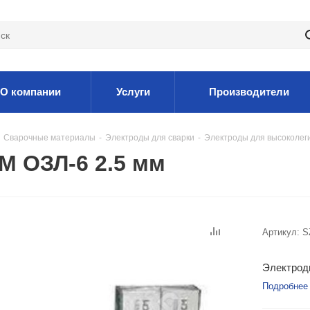
О компании
Услуги
Производители
Сварочные материалы
-
Электроды для сварки
-
Электроды для высоколег
М ОЗЛ-6 2.5 мм
Артикул:
S
Электроды
Подробнее