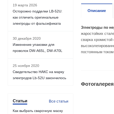
19 марта 2026
Описание
Осторожно подделки LB-52U:
как отличить оригинальные
электроды от фальсификата
Электроды по не
жаростойких стал
30 декабря 2020
сварка хромистой 
Изменение упаковки для
высоколегированны
проволок DW-A65L, DW-A70L
постоянным током
25 ноября 2020
Свидетельство НАКС на марку
электродов Lb-52U закончилось
Фотогалерея
Статьи
Все статьи
Как выбрать сварочную маску