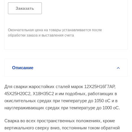
Заказать
Окончательная цена на товары устанавливается после
обработки заказа и выставления счета
Описание
Для сварки жаростойких сталей марок 12Х25Н16Г7АР,
45Х25Н20С2, Х18Н35С2 и им подобных, работающих в
окислительных средах при температуре до 1050 оС и в
науглераживающих средах при температуре до 1000 оС.
Сварка во всех пространственных положениях, кроме
вертикального сверху вниз, постоянным током обратной