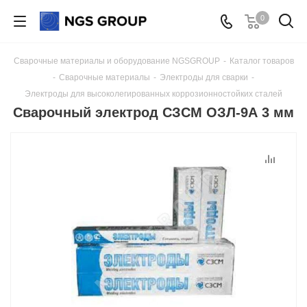
0
Сварочные материалы и оборудование NGSGROUP
-
Каталог товаров
-
Сварочные материалы
-
Электроды для сварки
-
Электроды для высоколегированных коррозионностойких сталей
Сварочный электрод СЗСМ ОЗЛ-9А 3 мм