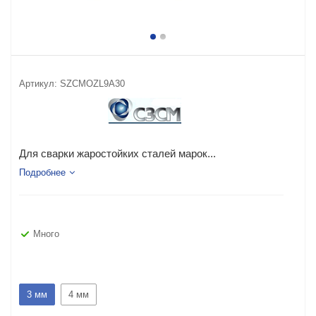
Артикул:
SZCMOZL9A30
Для сварки жаростойких сталей марок...
Подробнее
Много
3 мм
4 мм