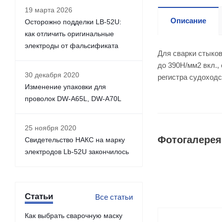
19 марта 2026
Описание
Осторожно подделки LB-52U:
как отличить оригинальные
электроды от фальсификата
Для сварки стыков
до 390H/мм2 вкл.,
30 декабря 2020
регистра судоходс
Изменение упаковки для
проволок DW-A65L, DW-A70L
25 ноября 2020
Фотогалерея
Свидетельство НАКС на марку
электродов Lb-52U закончилось
Статьи
Все статьи
Как выбрать сварочную маску