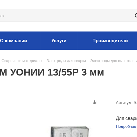
О компании
Услуги
Производители
Сварочные материалы
-
Электроды для сварки
-
Электроды для высоколег
М УОНИИ 13/55Р 3 мм
Артикул:
S
Для сварк
Подробнее