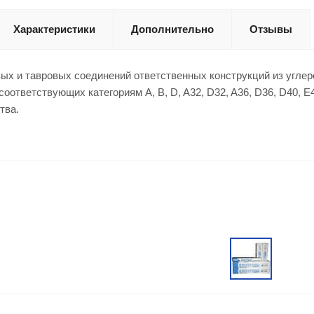
Характеристики
Дополнительно
Отзывы
ых и тавровых соединений ответственных конструкций из углер
 соответствующих категориям А, B, D, A32, D32, A36, D36, D40,
тва.