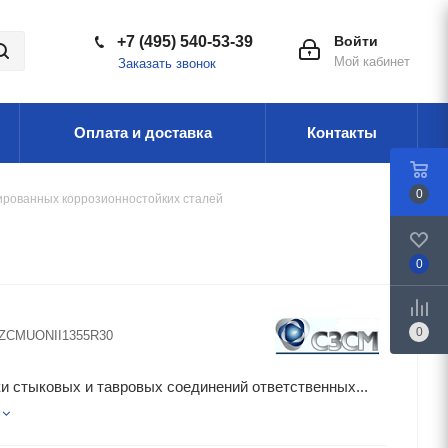
+7 (495) 540-53-39
Войти
Мой кабинет
Заказать звонок
Оплата и доставка
Контакты
0
ированных коррозионностойких сталей
0
0
ZCMUONII1355R30
и стыковых и тавровых соединений ответственных...