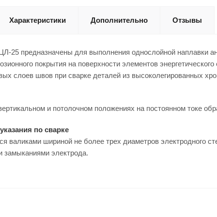
Характеристики
Дополнительно
Отзывы
ЦЛ-25 предназначены для выполнения однослойной наплавки ант
озионного покрытия на поверхности элементов энергетического 
вых слоев швов при сварке деталей из высоколегированных хр
вертикальном и потолочном положениях на постоянном токе обр
указания по сварке
я валиками шириной не более трех диаметров электродного ст
и замыканиями электрода.