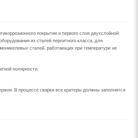
икоррозионного покрытия и первого слоя двухслойной
оборудования из сталей перлитного класса, для
омоникелевых сталей, работающих при температуре не
атной полярности.
ержня. В процессе сварки все кратеры должны заполнятся