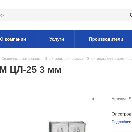
О компании
Услуги
Производители
Сварочные материалы
-
Электроды для сварки
-
Электроды для высоколег
М ЦЛ-25 3 мм
Артикул:
S
Электрод
Подробнее