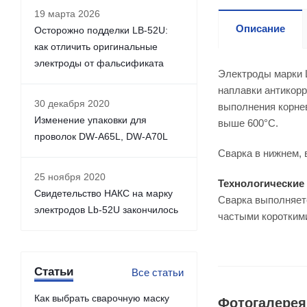
19 марта 2026
Описание
Осторожно подделки LB-52U:
как отличить оригинальные
электроды от фальсификата
Электроды марки 
наплавки антикорр
30 декабря 2020
выполнения корне
Изменение упаковки для
выше 600°С.
проволок DW-A65L, DW-A70L
Сварка в нижнем, 
25 ноября 2020
Технологические 
Свидетельство НАКС на марку
Сварка выполняетс
электродов Lb-52U закончилось
частыми коротким
Статьи
Все статьи
Как выбрать сварочную маску
Фотогалерея