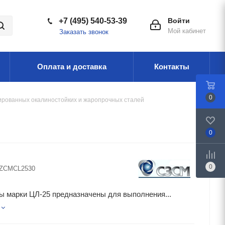
+7 (495) 540-53-39
Войти
Мой кабинет
Заказать звонок
Оплата и доставка
Контакты
0
ированных окалиностойких и жаропрочных сталей
0
0
ZCMCL2530
ы марки ЦЛ-25 предназначены для выполнения...