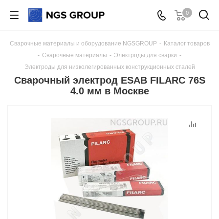
0
Сварочные материалы и оборудование NGSGROUP
-
Каталог товаров
-
Сварочные материалы
-
Электроды для сварки
-
Электроды для низколегированных конструкционных сталей
Сварочный электрод ESAB FILARC 76S
4.0 мм в Москве