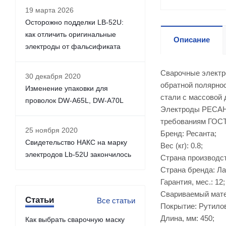
19 марта 2026
Осторожно подделки LB-52U:
как отличить оригинальные
Описание
электроды от фальсификата
Сварочные электр
30 декабря 2020
обратной полярнос
Изменение упаковки для
стали с массовой 
проволок DW-A65L, DW-A70L
Электроды РЕСАНТ
требованиям ГОСТ
25 ноября 2020
Бренд: Ресанта;
Свидетельство НАКС на марку
Вес (кг): 0.8;
электродов Lb-52U закончилось
Страна производст
Страна бренда: Ла
Гарантия, мес.: 12;
Свариваемый мате
Статьи
Все статьи
Покрытие: Рутило
Длина, мм: 450;
Как выбрать сварочную маску