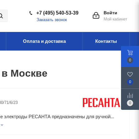
+7 (495) 540-53-39
Войти
Мой кабинет
Заказать звонок
Оплата и доставка
Контакты
0
 в Москве
0
00/71/6/23
0
е электроды РЕСАНТА предназначены для ручной...