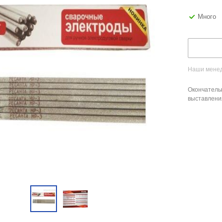
Много
Наши менед
Окончатель
выставлени