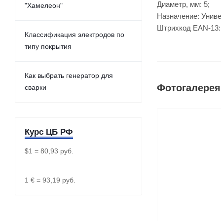
Диаметр, мм: 5;
"Хамелеон"
Назначение: Унив
Штрихкод EAN-13:
Классификация электродов по
типу покрытия
Как выбрать генератор для
Фотогалерея
сварки
Курс ЦБ РФ
$1 = 80,93 руб.
1 € = 93,19 руб.