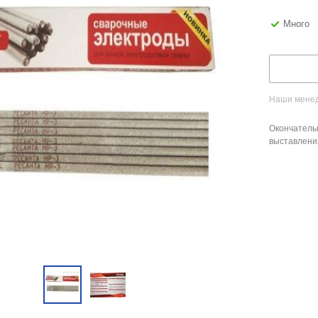
Много
Наши менед
Окончатель
выставлени