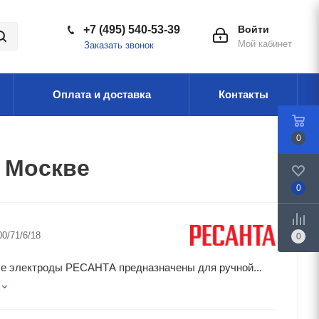
+7 (495) 540-53-39
Войти
Мой кабинет
Заказать звонок
Оплата и доставка
Контакты
0
в Москве
0
00/71/6/18
0
е электроды РЕСАНТА предназначены для ручной...