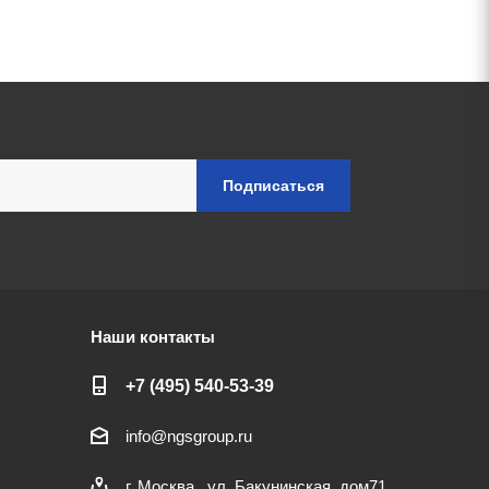
Наши контакты
+7 (495) 540-53-39
info@ngsgroup.ru
г. Москва , ул. Бакунинская, дом71,