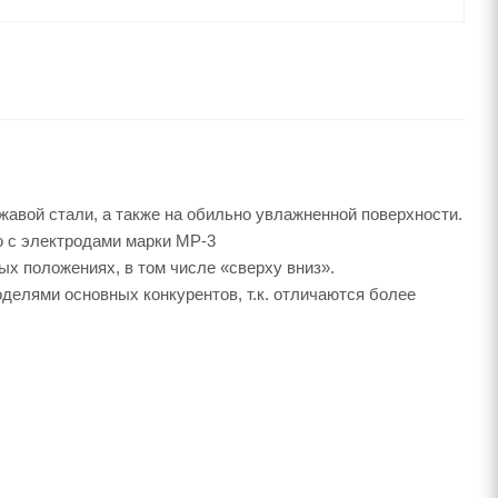
ржавой стали, а также на обильно увлажненной поверхности.
ю с электродами марки МР-3
ых положениях, в том числе «сверху вниз».
делями основных конкурентов, т.к. отличаются более