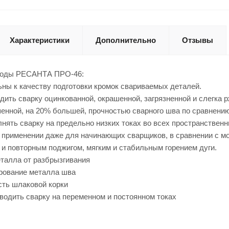
Характеристики
Дополнительно
Отзывы
роды РЕСАНТА ПРО-46:
ны к качеству подготовки кромок свариваемых деталей.
дить сварку оцинкованной, окрашенной, загрязненной и слегка 
енной, на 20% большей, прочностью сварного шва по сравнени
нять сварку на предельно низких токах во всех пространственн
 применении даже для начинающих сварщиков, в сравнении с мо
и повторным поджигом, мягким и стабильным горением дуги.
еталла от разбрызгивания
рование металла шва
сть шлаковой корки
водить сварку на переменном и постоянном токах