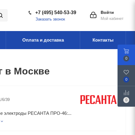
+7 (495) 540-53-39
Войти
Мой кабинет
Заказать звонок
Оплата и доставка
Контакты
0
г в Москве
0
1/6/39
0
е электроды РЕСАНТА ПРО-46:...