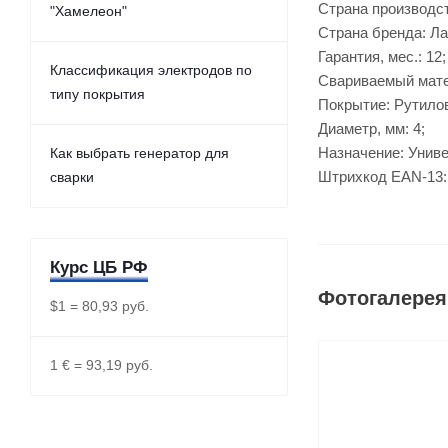
Страна производст
"Хамелеон"
Страна бренда: Ла
Гарантия, мес.: 12;
Классификация электродов по
Свариваемый мате
типу покрытия
Покрытие: Рутило
Диаметр, мм: 4;
Назначение: Унив
Как выбрать генератор для
Штрихкод EAN-13:
сварки
Курс ЦБ РФ
Фотогалерея
$1 = 80,93 руб.
1 € = 93,19 руб.