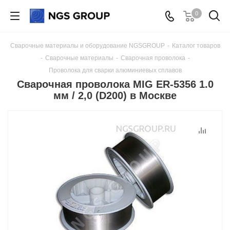
0
Сварочные материалы и оборудование NGSGROUP
-
Каталог товаров
-
Сварочные материалы
-
Сварочная проволока
-
Проволока для сварки алюминиевых сплавов
Сварочная проволока MIG ER-5356 1.0
мм / 2,0 (D200) в Москве