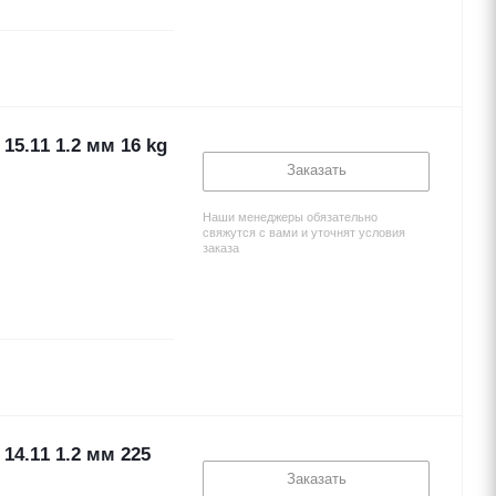
5.11 1.2 мм 16 kg
Заказать
Наши менеджеры обязательно
свяжутся с вами и уточнят условия
заказа
4.11 1.2 мм 225
Заказать