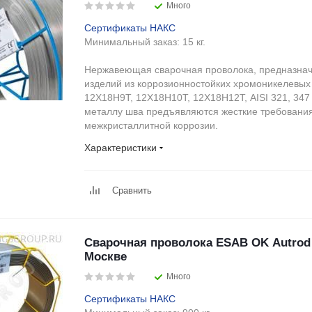
Много
Сертификаты НАКС
Минимальный заказ:
15 кг.
Нержавеющая сварочная проволока, предназнач
изделий из коррозионностойких хромоникелевых
12Х18Н9Т, 12Х18Н10Т, 12Х18Н12Т, AISI 321, 347 
металлу шва предъявляются жесткие требования 
межкристаллитной коррозии.
Характеристики
Сравнить
Сварочная проволока ESAB OK Autrod 1
Москве
Много
Сертификаты НАКС