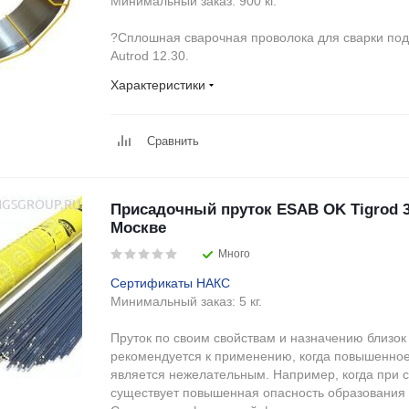
Минимальный заказ:
900 кг.
?Сплошная сварочная проволока для сварки п
Autrod 12.30.
Характеристики
Сравнить
Присадочный пруток ESAB OK Tigrod 3
Москве
Много
Сертификаты НАКС
Минимальный заказ:
5 кг.
Пруток по своим свойствам и назначению близок 
рекомендуется к применению, когда повышенно
является нежелательным. Например, когда при с
существует повышенная опасность образования 