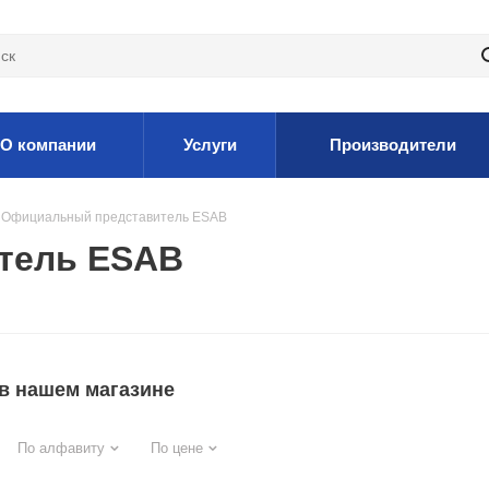
О компании
Услуги
Производители
Официальный представитель ESAB
тель ESAB
в нашем магазине
По алфавиту
По цене