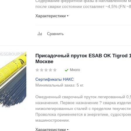
Содержание ферритной фазы в наплавленном м
после сварки состоянии составляет ~4,5% (FN ~8
Характеристики
Сравнить
Присадочный пруток ESAB OK Tigrod 13
Москве
Много
Сертификаты НАКС
Минимальный заказ:
5 кг.
Омедненный сварочный пруток легированный 0
назначения. Первое назначение ? сварка издели
низколегированных сталей с пределом текучести
Проволока применяется в энергетике, судострое
машиностроении.
Характеристики