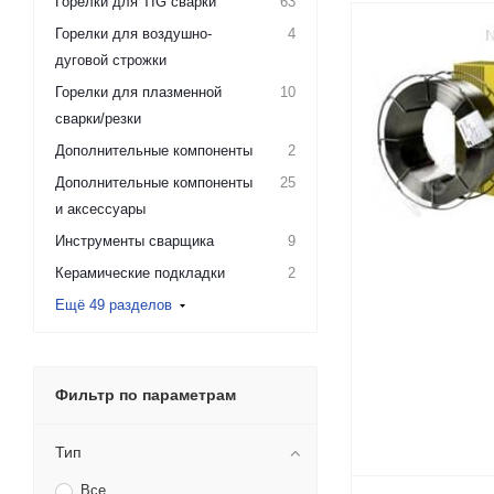
Горелки для TIG сварки
63
Горелки для воздушно-
4
дуговой строжки
Горелки для плазменной
10
сварки/резки
Дополнительные компоненты
2
Дополнительные компоненты
25
и аксессуары
Инструменты сварщика
9
Керамические подкладки
2
Ещё 49 разделов
Фильтр по параметрам
Тип
Все