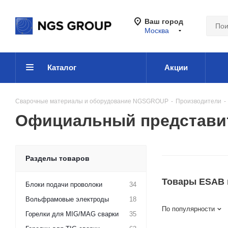
Ваш город
Москва
Каталог
Акции
Сварочные материалы и оборудование NGSGROUP
-
Производители
-
Официальный представи
Разделы товаров
Товары ESAB 
Блоки подачи проволоки
34
Вольфрамовые электроды
18
По популярности
Горелки для MIG/MAG сварки
35