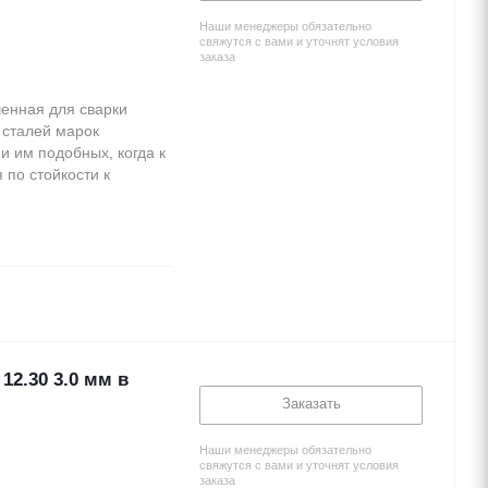
Наши менеджеры обязательно
свяжутся с вами и уточнят условия
заказа
енная для сварки
 сталей марок
и им подобных, когда к
по стойкости к
2.30 3.0 мм в
Заказать
Наши менеджеры обязательно
свяжутся с вами и уточнят условия
заказа