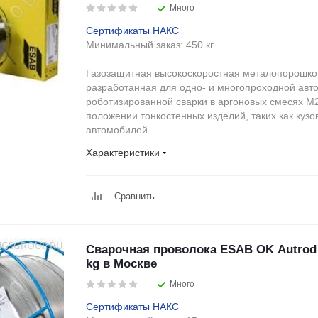
Много
Сертификаты НАКС
Минимальный заказ:
450 кг.
Газозащитная высокоскоростная металопорошко
разработанная для одно- и многопроходной авт
роботизированной сварки в аргоновых смесях М
положении тонкостенных изделий, таких как куз
автомобилей.
Характеристики
Сравнить
Сварочная проволока ESAB OK Autrod 
kg в Москве
Много
Сертификаты НАКС