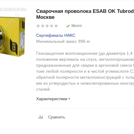
Сварочная проволока ESAB OK Tubrod 
Москве
Много
Сертификаты НАКС
Минимальный заказ:
896 кг.
Газозащитная всепозиционная (до диаметра 1,4 
положении вертикаль на спуск, металопорошков
предназначенная для сварки в аргоновой смеси
токе любой полярности и в чистой углекислоте С
обратной полярности металлоконструкций с тол
мм из углеродистых и низколегированных констр
сталей.
Характеристики
Сравнить