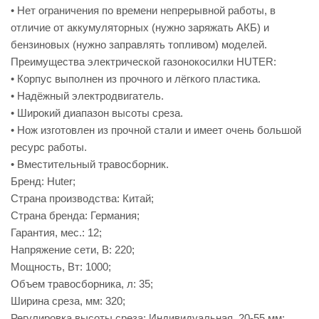
• Нет ограничения по времени непрерывной работы, в
отличие от аккумуляторных (нужно заряжать АКБ) и
бензиновых (нужно заправлять топливом) моделей.
Преимущества электрической газонокосилки HUTER:
• Корпус выполнен из прочного и лёгкого пластика.
• Надёжный электродвигатель.
• Широкий диапазон высоты среза.
• Нож изготовлен из прочной стали и имеет очень большой
ресурс работы.
• Вместительный травосборник.
Бренд: Huter;
Страна производства: Китай;
Страна бренда: Германия;
Гарантия, мес.: 12;
Напряжение сети, В: 220;
Мощность, Вт: 1000;
Объем травосборника, л: 35;
Ширина среза, мм: 320;
Регулировка высоты среза: Индивидуальная, 20-55 мм;