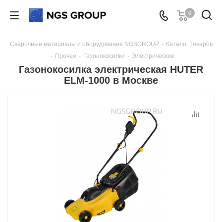
0
Сварочные материалы и оборудование NGSGROUP
-
Каталог товаров
-
Прочее
-
Газонокосилки
-
Электрические
Газонокосилка электрическая HUTER
ELM-1000 в Москве