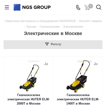
0
Сварочные материалы и оборудование NGSGROUP
-
Каталог товаров
-
Прочее
-
Газонокосилки
-
Электрические
Электрические в Москве
Фильтр
Газонокосилка
Газонокосилка
электрическая HUTER ELM-
электрическая HUTER ELM-
2000T в Москве
1400T в Москве