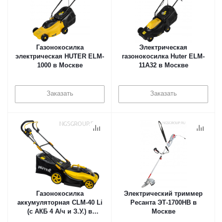
Газонокосилка
Электрическая
электрическая HUTER ELM-
газонокосилка Huter ELM-
1000 в Москве
11А32 в Москве
Заказать
Заказать
Газонокосилка
Электрический триммер
аккумуляторная CLM-40 Li
Ресанта ЭТ-1700НВ в
(с АКБ 4 А/ч и З.У.) в
Москве
Москве