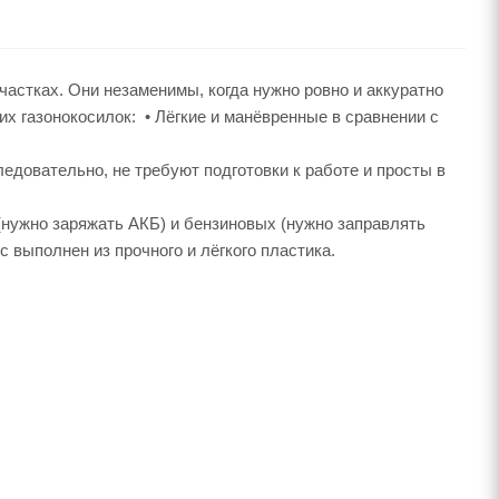
частках. Они незаменимы, когда нужно ровно и аккуратно
х газонокосилок: • Лёгкие и манёвренные в сравнении с
едовательно, не требуют подготовки к работе и просты в
(нужно заряжать АКБ) и бензиновых (нужно заправлять
выполнен из прочного и лёгкого пластика.