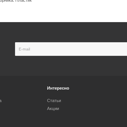
орника: Пластик
Интересно
а
Статьи
Акции