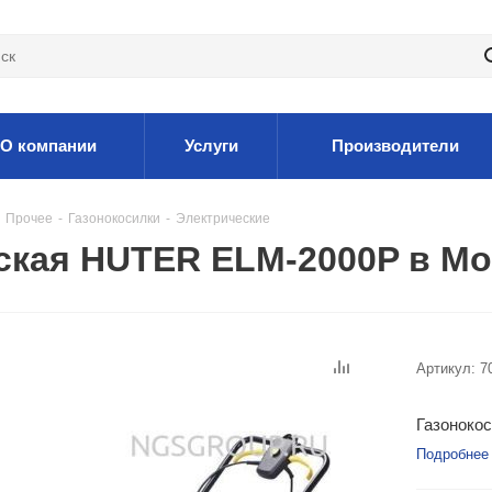
О компании
Услуги
Производители
Прочее
-
Газонокосилки
-
Электрические
ская HUTER ELM-2000P в Мо
Артикул:
7
Газонокос
Подробнее