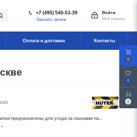
+7 (495) 540-53-39
Войти
Мой кабинет
Заказать звонок
Оплата и доставка
Контакты
0
скве
0
0
0/4/9
илки предназначены для ухода за газонами на...